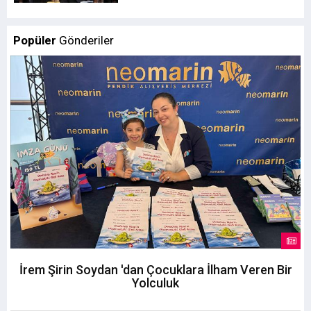
Popüler
Gönderiler
İrem Şirin Soydan 'dan Çocuklara İlham Veren Bir
Yolculuk