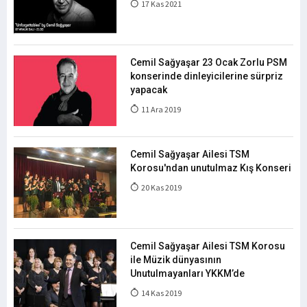
17 Kas 2021
Cemil Sağyaşar 23 Ocak Zorlu PSM
konserinde dinleyicilerine sürpriz
yapacak
11 Ara 2019
Cemil Sağyaşar Ailesi TSM
Korosu'ndan unutulmaz Kış Konseri
20 Kas 2019
Cemil Sağyaşar Ailesi TSM Korosu
ile Müzik dünyasının
Unutulmayanları YKKM’de
14 Kas 2019