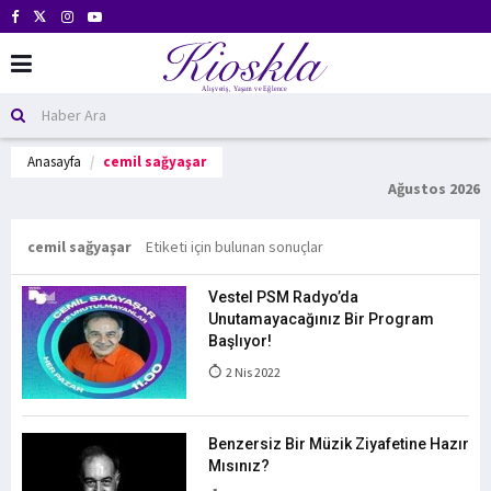
Anasayfa
cemil sağyaşar
Ağustos 2026
cemil sağyaşar
Etiketi için bulunan sonuçlar
Vestel PSM Radyo’da
Unutamayacağınız Bir Program
Başlıyor!
2 Nis 2022
Benzersiz Bir Müzik Ziyafetine Hazır
Mısınız?