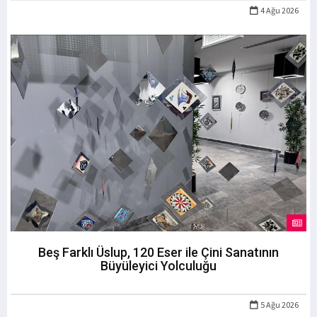
4 Ağu 2026
Beş Farklı Üslup, 120 Eser ile Çini Sanatının
Büyüleyici Yolculuğu
5 Ağu 2026