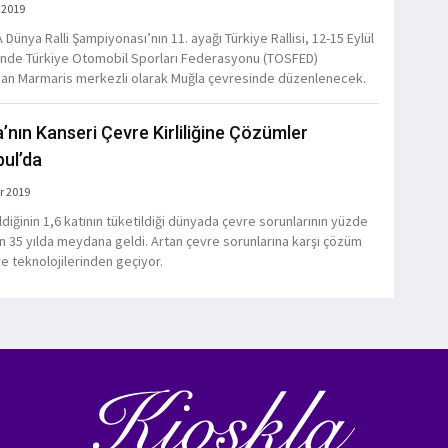
 2019
 Dünya Ralli Şampiyonası’nın 11. ayağı Türkiye Rallisi, 12-15 Eylül
rinde Türkiye Otomobil Sporları Federasyonu (TOSFED)
dan Marmaris merkezli olarak Muğla çevresinde düzenlenecek.
’nın Kanseri Çevre Kirliliğine Çözümler
bul’da
r 2019
diğinin 1,6 katının tüketildiği dünyada çevre sorunlarının yüzde
on 35 yılda meydana geldi. Artan çevre sorunlarına karşı çözüm
re teknolojilerinden geçiyor.