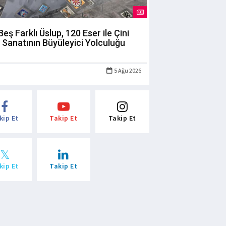
Beş Farklı Üslup, 120 Eser ile Çini
Sanatının Büyüleyici Yolculuğu
5 Ağu 2026
kip Et
Takip Et
Takip Et
kip Et
Takip Et