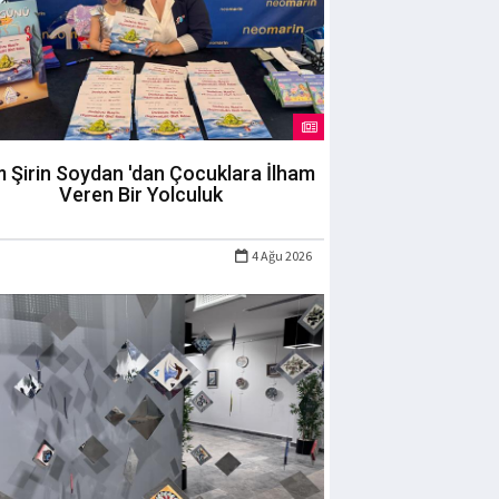
m Şirin Soydan 'dan Çocuklara İlham
Veren Bir Yolculuk
4 Ağu 2026