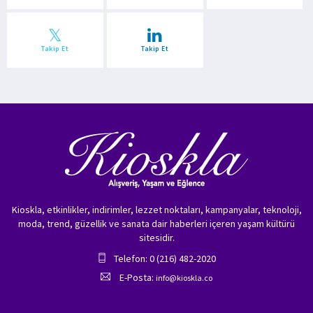
Takip Et
Takip Et
Kioskla, etkinlikler, indirimler, lezzet noktaları, kampanyalar, teknoloji,
moda, trend, güzellik ve sanata dair haberleri içeren yaşam kültürü
sitesidir.
Telefon: 0 (216) 482-2020
E-Posta:
info@kioskla.co