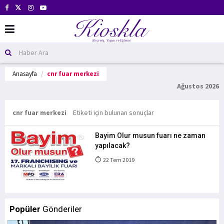
Anasayfa
cnr fuar merkezi
Ağustos 2026
cnr fuar merkezi
Etiketi için bulunan sonuçlar
Bayim Olur musun fuarı ne zaman
yapılacak?
22 Tem 2019
Popüler
Gönderiler