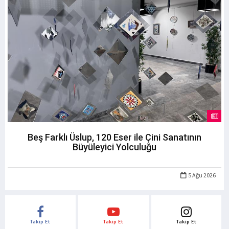
Beş Farklı Üslup, 120 Eser ile Çini Sanatının
Büyüleyici Yolculuğu
5 Ağu 2026
Takip Et
Takip Et
Takip Et