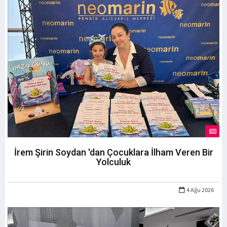
İrem Şirin Soydan 'dan Çocuklara İlham Veren Bir
Yolculuk
4 Ağu 2026