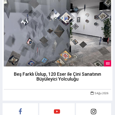
Beş Farklı Üslup, 120 Eser ile Çini Sanatının
Büyüleyici Yolculuğu
5 Ağu 2026