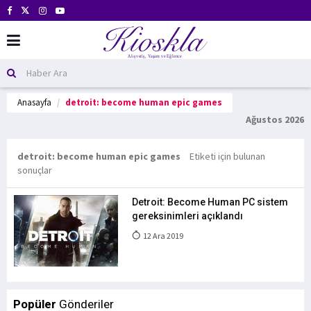
Anasayfa
detroit: become human epic games
Ağustos 2026
detroit: become human epic games
Etiketi için bulunan
sonuçlar
Detroit: Become Human PC sistem
gereksinimleri açıklandı
12 Ara 2019
Popüler
Gönderiler