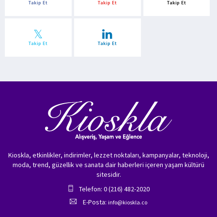
Takip Et
Takip Et
Takip Et
Takip Et
Takip Et
Kioskla, etkinlikler, indirimler, lezzet noktaları, kampanyalar, teknoloji,
moda, trend, güzellik ve sanata dair haberleri içeren yaşam kültürü
sitesidir.
Telefon: 0 (216) 482-2020
E-Posta:
info@kioskla.co