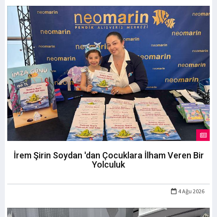
İrem Şirin Soydan 'dan Çocuklara İlham Veren Bir
Yolculuk
4 Ağu 2026