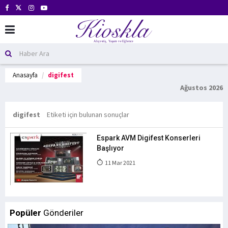
Anasayfa
digifest
Ağustos 2026
digifest
Etiketi için bulunan sonuçlar
Espark AVM Digifest Konserleri
Başlıyor
11 Mar 2021
Popüler
Gönderiler