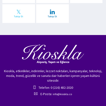
Takip Et
Takip Et
Kioskla, etkinlikler, indirimler, lezzet noktaları, kampanyalar, teknoloji,
moda, trend, güzellik ve sanata dair haberleri içeren yaşam kültürü
sitesidir.
Telefon: 0 (216) 482-2020
E-Posta:
info@kioskla.co