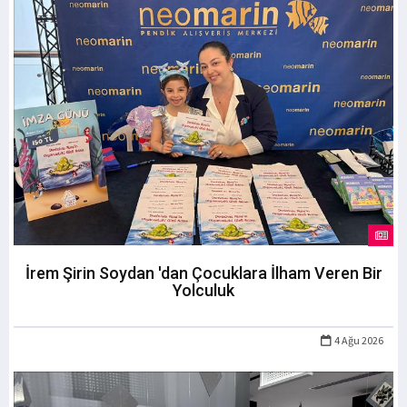
İrem Şirin Soydan 'dan Çocuklara İlham Veren Bir
Yolculuk
4 Ağu 2026