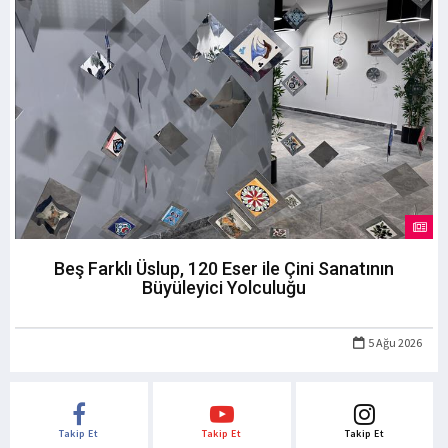
Beş Farklı Üslup, 120 Eser ile Çini Sanatının
Büyüleyici Yolculuğu
5 Ağu 2026
Takip Et
Takip Et
Takip Et