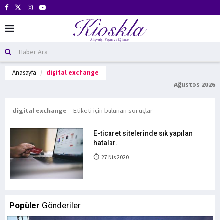
Anasayfa
digital exchange
Ağustos 2026
digital exchange
Etiketi için bulunan sonuçlar
E-ticaret sitelerinde sık yapılan
hatalar.
27 Nis 2020
Popüler
Gönderiler