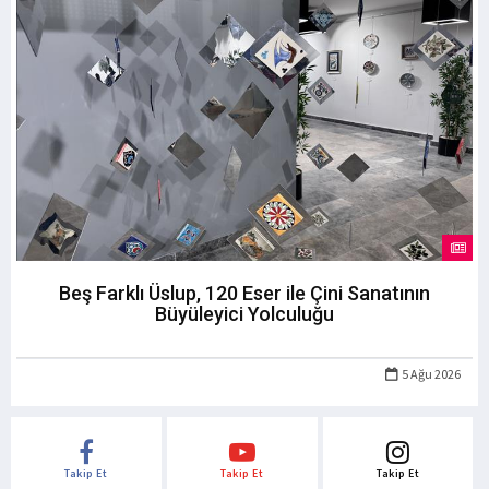
Beş Farklı Üslup, 120 Eser ile Çini Sanatının
Büyüleyici Yolculuğu
5 Ağu 2026
Takip Et
Takip Et
Takip Et