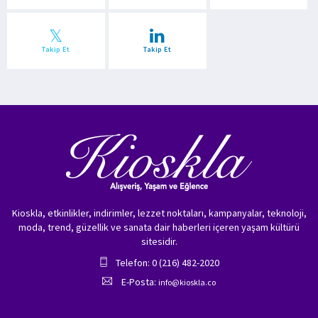
Takip Et
Takip Et
Kioskla, etkinlikler, indirimler, lezzet noktaları, kampanyalar, teknoloji,
moda, trend, güzellik ve sanata dair haberleri içeren yaşam kültürü
sitesidir.
Telefon: 0 (216) 482-2020
E-Posta:
info@kioskla.co