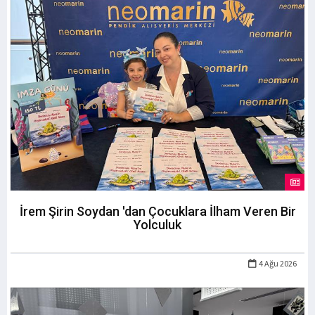
İrem Şirin Soydan 'dan Çocuklara İlham Veren Bir
Yolculuk
4 Ağu 2026