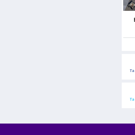
Ta
Ta