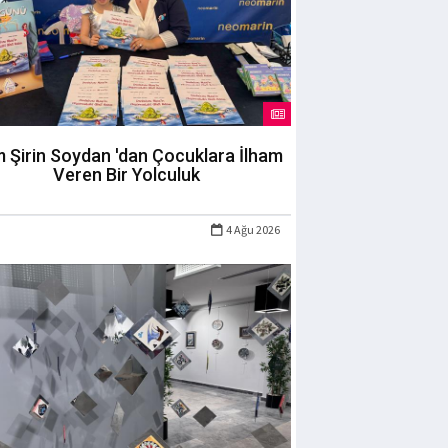
m Şirin Soydan 'dan Çocuklara İlham
Veren Bir Yolculuk
4 Ağu 2026