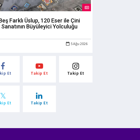
Beş Farklı Üslup, 120 Eser ile Çini
Sanatının Büyüleyici Yolculuğu
5 Ağu 2026
kip Et
Takip Et
Takip Et
kip Et
Takip Et