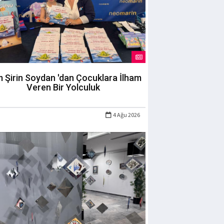
m Şirin Soydan 'dan Çocuklara İlham
Veren Bir Yolculuk
4 Ağu 2026