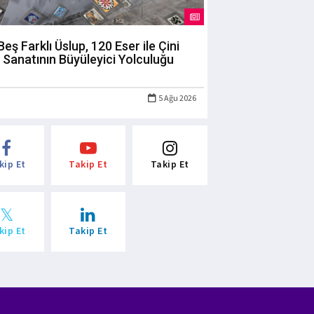
Beş Farklı Üslup, 120 Eser ile Çini
Sanatının Büyüleyici Yolculuğu
5 Ağu 2026
kip Et
Takip Et
Takip Et
kip Et
Takip Et