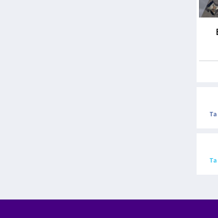
Ta
Ta