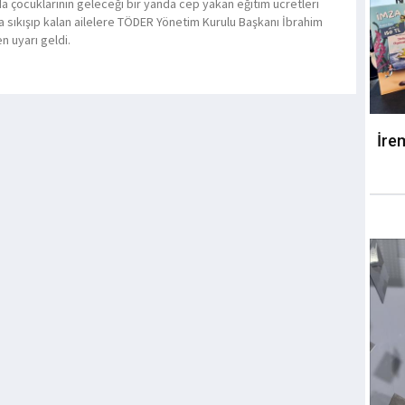
da çocuklarının geleceği bir yanda cep yakan eğitim ücretleri
a sıkışıp kalan ailelere TÖDER Yönetim Kurulu Başkanı İbrahim
n uyarı geldi.
İre