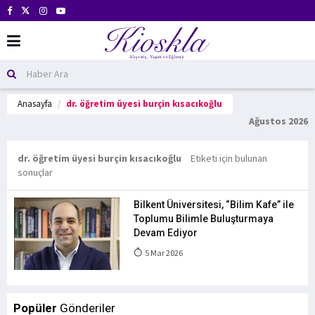
Anasayfa
dr. öğretim üyesi burçin kısacıkoğlu
Ağustos 2026
dr. öğretim üyesi burçin kısacıkoğlu
Etiketi için bulunan
sonuçlar
Bilkent Üniversitesi, “Bilim Kafe” ile
Toplumu Bilimle Buluşturmaya
Devam Ediyor
5 Mar 2026
Popüler
Gönderiler