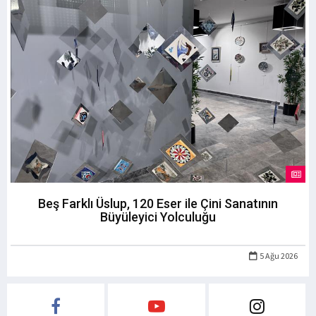
Beş Farklı Üslup, 120 Eser ile Çini Sanatının
Büyüleyici Yolculuğu
5 Ağu 2026