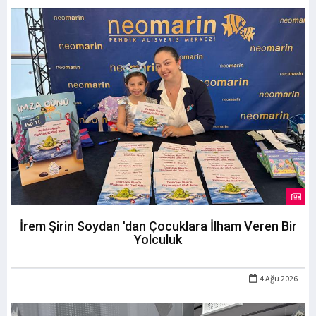
İrem Şirin Soydan 'dan Çocuklara İlham Veren Bir
Yolculuk
4 Ağu 2026