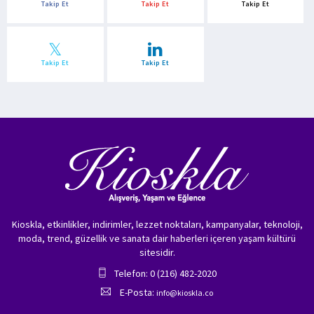
Takip Et
Takip Et
Takip Et
Takip Et
Takip Et
Kioskla, etkinlikler, indirimler, lezzet noktaları, kampanyalar, teknoloji,
moda, trend, güzellik ve sanata dair haberleri içeren yaşam kültürü
sitesidir.
Telefon: 0 (216) 482-2020
E-Posta:
info@kioskla.co