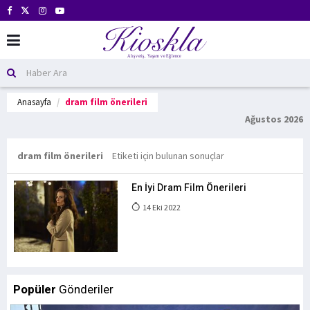
Anasayfa
dram film önerileri
Ağustos 2026
dram film önerileri
Etiketi için bulunan sonuçlar
En İyi Dram Film Önerileri
14 Eki 2022
Popüler
Gönderiler