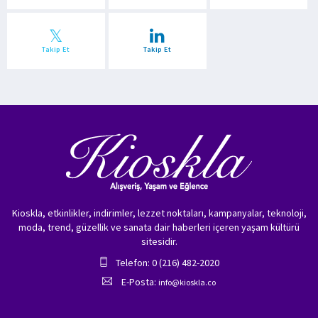
Takip Et
Takip Et
Kioskla, etkinlikler, indirimler, lezzet noktaları, kampanyalar, teknoloji,
moda, trend, güzellik ve sanata dair haberleri içeren yaşam kültürü
sitesidir.
Telefon: 0 (216) 482-2020
E-Posta:
info@kioskla.co