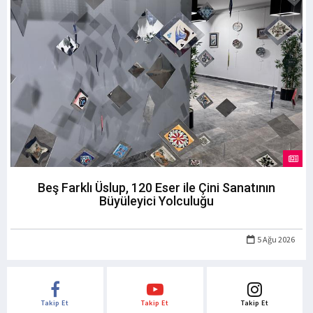
Beş Farklı Üslup, 120 Eser ile Çini Sanatının
Büyüleyici Yolculuğu
5 Ağu 2026
Takip Et
Takip Et
Takip Et