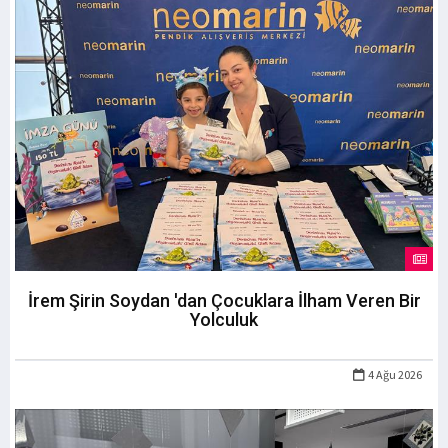
İrem Şirin Soydan 'dan Çocuklara İlham Veren Bir
Yolculuk
4 Ağu 2026