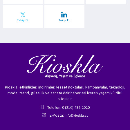
Takip Et
Takip Et
Kioskla, etkinlikler, indirimler, lezzet noktaları, kampanyalar, teknoloji,
moda, trend, güzellik ve sanata dair haberleri içeren yaşam kültürü
sitesidir.
Telefon: 0 (216) 482-2020
E-Posta:
info@kioskla.co