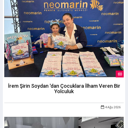
İrem Şirin Soydan 'dan Çocuklara İlham Veren Bir
Yolculuk
4 Ağu 2026