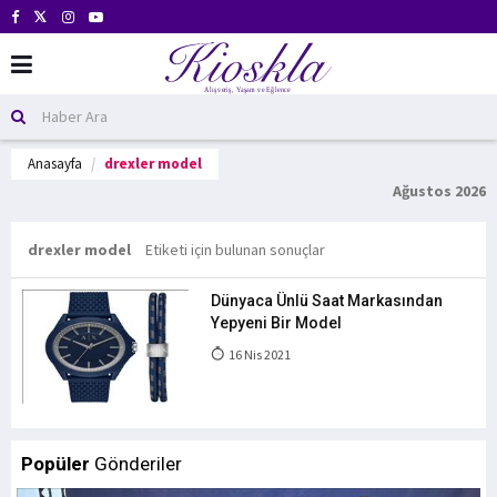
Anasayfa
drexler model
Ağustos 2026
drexler model
Etiketi için bulunan sonuçlar
Dünyaca Ünlü Saat Markasından
Yepyeni Bir Model
16 Nis 2021
Popüler
Gönderiler