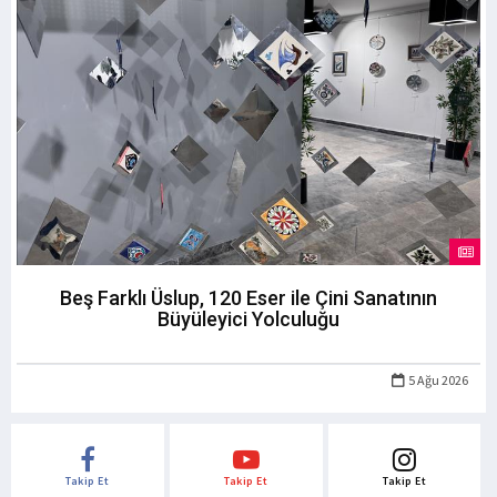
Beş Farklı Üslup, 120 Eser ile Çini Sanatının
Büyüleyici Yolculuğu
5 Ağu 2026
Takip Et
Takip Et
Takip Et