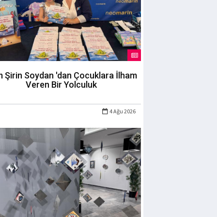
m Şirin Soydan 'dan Çocuklara İlham
Veren Bir Yolculuk
4 Ağu 2026