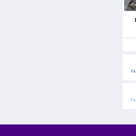
Ta
Ta