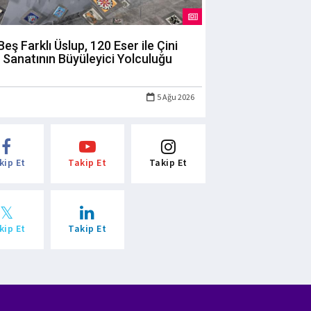
Beş Farklı Üslup, 120 Eser ile Çini
Sanatının Büyüleyici Yolculuğu
5 Ağu 2026
kip Et
Takip Et
Takip Et
kip Et
Takip Et