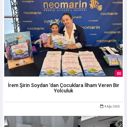
İrem Şirin Soydan 'dan Çocuklara İlham Veren Bir
Yolculuk
4 Ağu 2026