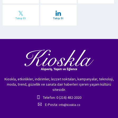
Takip Et
Takip Et
Kioskla, etkinlikler, indirimler, lezzet noktaları, kampanyalar, teknoloji,
moda, trend, güzellik ve sanata dair haberleri içeren yaşam kültürü
sitesidir.
Telefon: 0 (216) 482-2020
E-Posta:
info@kioskla.co