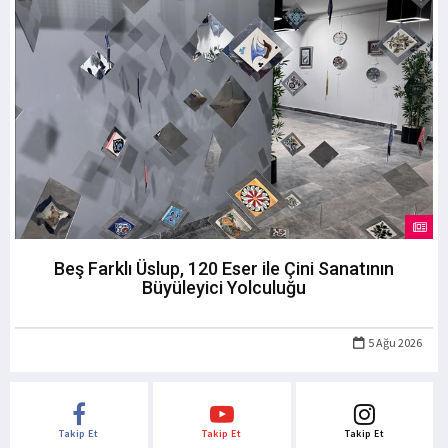
Beş Farklı Üslup, 120 Eser ile Çini Sanatının
Büyüleyici Yolculuğu
5 Ağu 2026
Takip Et
Takip Et
Takip Et