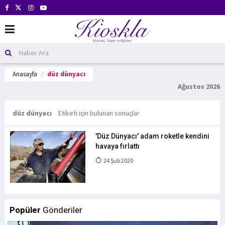
Anasayfa
düz dünyacı
Ağustos 2026
düz dünyacı
Etiketi için bulunan sonuçlar
'Düz Dünyacı' adam roketle kendini
havaya fırlattı
24 Şub 2020
Popüler
Gönderiler