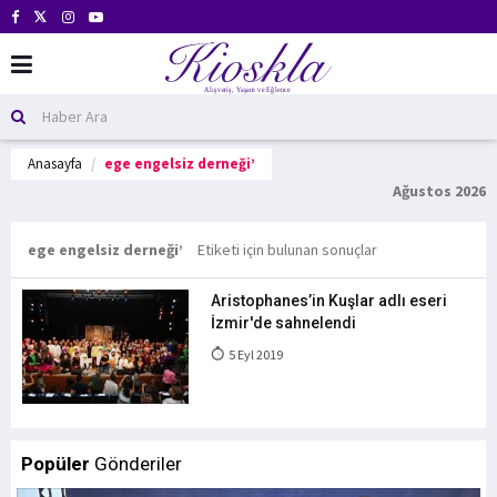
Anasayfa
ege engelsiz derneği’
Ağustos 2026
ege engelsiz derneği’
Etiketi için bulunan sonuçlar
Aristophanes’in Kuşlar adlı eseri
İzmir'de sahnelendi
5 Eyl 2019
Popüler
Gönderiler