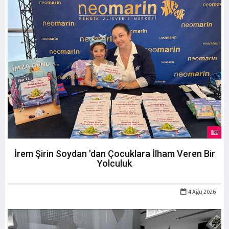
İrem Şirin Soydan 'dan Çocuklara İlham Veren Bir
Yolculuk
4 Ağu 2026