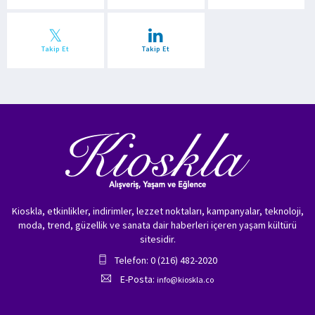
Takip Et
Takip Et
Kioskla, etkinlikler, indirimler, lezzet noktaları, kampanyalar, teknoloji,
moda, trend, güzellik ve sanata dair haberleri içeren yaşam kültürü
sitesidir.
Telefon: 0 (216) 482-2020
E-Posta:
info@kioskla.co