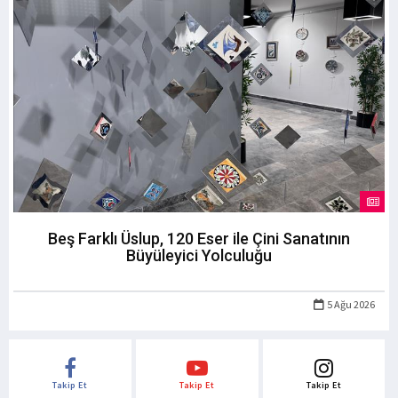
Beş Farklı Üslup, 120 Eser ile Çini Sanatının
Büyüleyici Yolculuğu
5 Ağu 2026
Takip Et
Takip Et
Takip Et