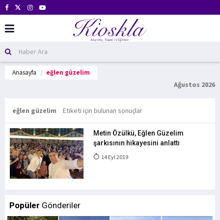
Anasayfa
eğlen güzelim
Ağustos 2026
eğlen güzelim
Etiketi için bulunan sonuçlar
Metin Özülkü, Eğlen Güzelim
şarkısının hikayesini anlattı
14 Eyl 2019
Popüler
Gönderiler