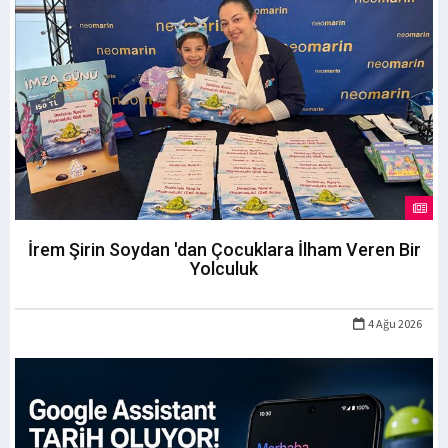
İrem Şirin Soydan 'dan Çocuklara İlham Veren Bir
Yolculuk
4 Ağu 2026