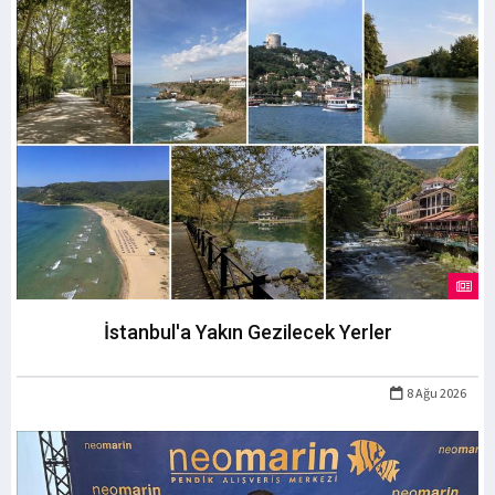
İstanbul'a Yakın Gezilecek Yerler
8 Ağu 2026