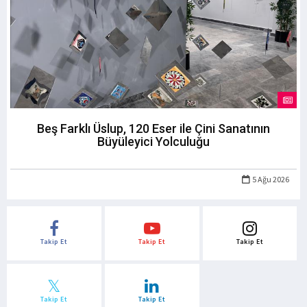
Beş Farklı Üslup, 120 Eser ile Çini Sanatının
Büyüleyici Yolculuğu
5 Ağu 2026
Takip Et
Takip Et
Takip Et
Takip Et
Takip Et