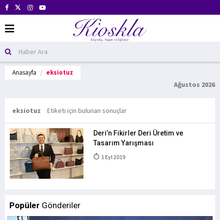
Anasayfa
eksiotuz
Ağustos 2026
eksiotuz
Etiketi için bulunan sonuçlar
Deri’n Fikirler Deri Üretim ve
Tasarım Yarışması
1 Eyl 2019
Popüler
Gönderiler