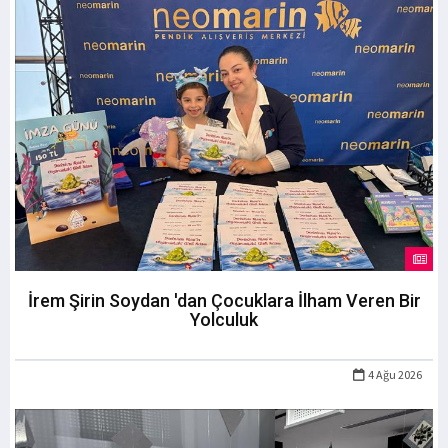
İrem Şirin Soydan 'dan Çocuklara İlham Veren Bir
Yolculuk
4 Ağu 2026