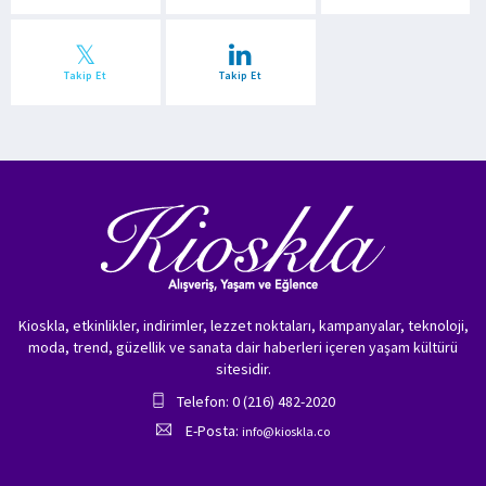
Takip Et
Takip Et
Kioskla, etkinlikler, indirimler, lezzet noktaları, kampanyalar, teknoloji,
moda, trend, güzellik ve sanata dair haberleri içeren yaşam kültürü
sitesidir.
Telefon: 0 (216) 482-2020
E-Posta:
info@kioskla.co