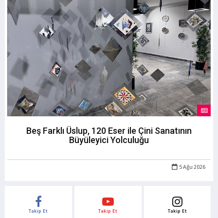
Beş Farklı Üslup, 120 Eser ile Çini Sanatının
Büyüleyici Yolculuğu
5 Ağu 2026
Takip Et
Takip Et
Takip Et