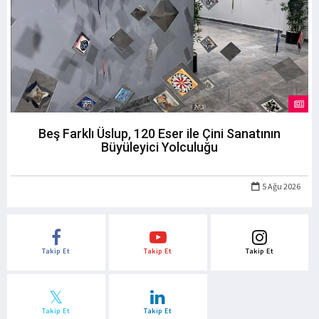
Beş Farklı Üslup, 120 Eser ile Çini Sanatının
Büyüleyici Yolculuğu
5 Ağu 2026
Takip Et
Takip Et
Takip Et
Takip Et
Takip Et