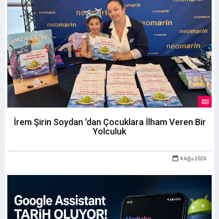
İrem Şirin Soydan 'dan Çocuklara İlham Veren Bir
Yolculuk
4 Ağu 2026