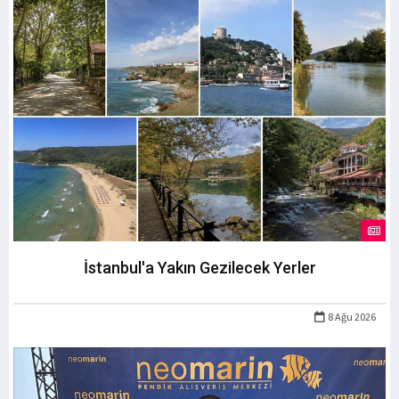
İstanbul'a Yakın Gezilecek Yerler
8 Ağu 2026