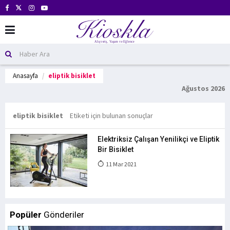
Anasayfa
eliptik bisiklet
Ağustos 2026
eliptik bisiklet
Etiketi için bulunan sonuçlar
Elektriksiz Çalışan Yenilikçi ve Eliptik
Bir Bisiklet
11 Mar 2021
Popüler
Gönderiler