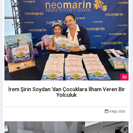
İrem Şirin Soydan 'dan Çocuklara İlham Veren Bir
Yolculuk
4 Ağu 2026