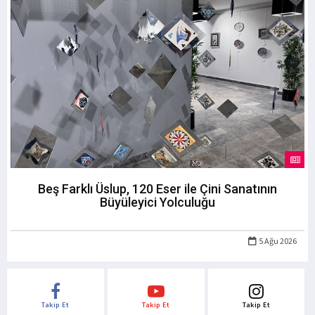
Beş Farklı Üslup, 120 Eser ile Çini Sanatının
Büyüleyici Yolculuğu
5 Ağu 2026
Takip Et
Takip Et
Takip Et