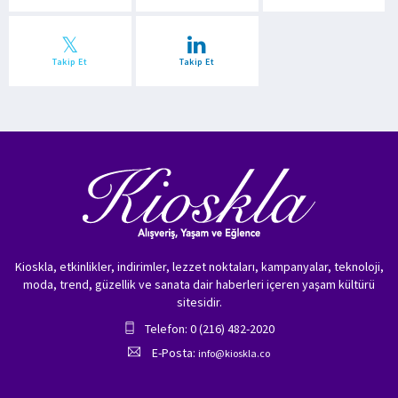
Takip Et
Takip Et
Kioskla, etkinlikler, indirimler, lezzet noktaları, kampanyalar, teknoloji,
moda, trend, güzellik ve sanata dair haberleri içeren yaşam kültürü
sitesidir.
Telefon: 0 (216) 482-2020
E-Posta:
info@kioskla.co