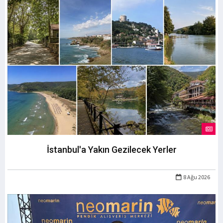
İstanbul'a Yakın Gezilecek Yerler
8 Ağu 2026