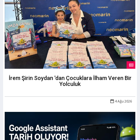
İrem Şirin Soydan 'dan Çocuklara İlham Veren Bir
Yolculuk
4 Ağu 2026