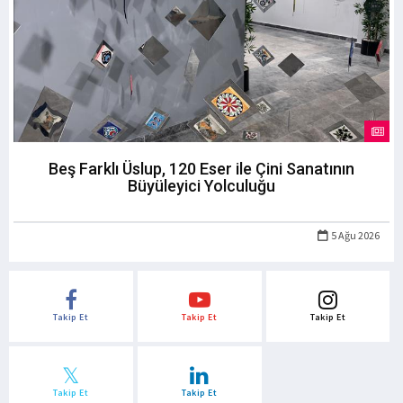
Beş Farklı Üslup, 120 Eser ile Çini Sanatının
Büyüleyici Yolculuğu
5 Ağu 2026
Takip Et
Takip Et
Takip Et
Takip Et
Takip Et