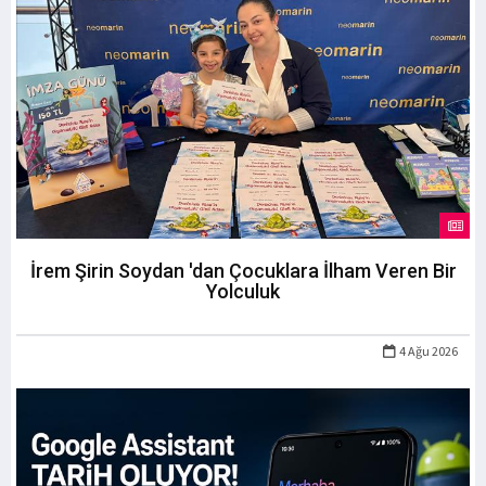
İrem Şirin Soydan 'dan Çocuklara İlham Veren Bir
Yolculuk
4 Ağu 2026