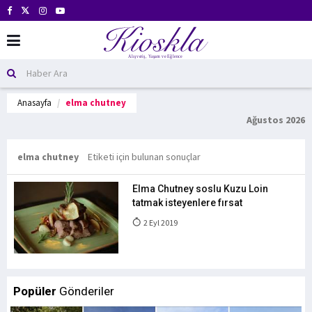
Anasayfa
elma chutney
Ağustos 2026
elma chutney
Etiketi için bulunan sonuçlar
Elma Chutney soslu Kuzu Loin
tatmak isteyenlere fırsat
2 Eyl 2019
Popüler
Gönderiler