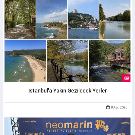
İstanbul'a Yakın Gezilecek Yerler
8 Ağu 2026