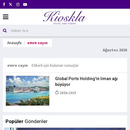
Anasayfa
emre sayın
Ağustos 2026
emre sayın
Etiketi için bulunan sonuçlar
Global Ports Holding'in liman ağı
büyüyor
28 Eki 2019
Popüler
Gönderiler