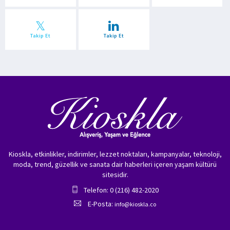
Takip Et
Takip Et
Kioskla, etkinlikler, indirimler, lezzet noktaları, kampanyalar, teknoloji,
moda, trend, güzellik ve sanata dair haberleri içeren yaşam kültürü
sitesidir.
Telefon: 0 (216) 482-2020
E-Posta:
info@kioskla.co