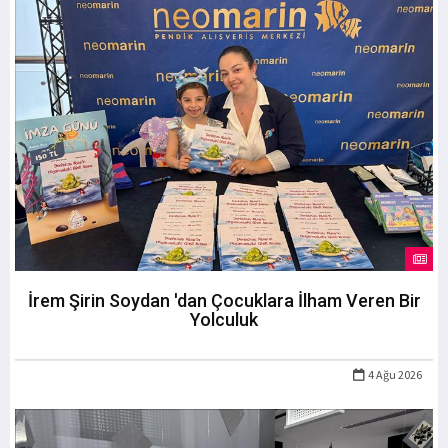
İrem Şirin Soydan 'dan Çocuklara İlham Veren Bir
Yolculuk
4 Ağu 2026