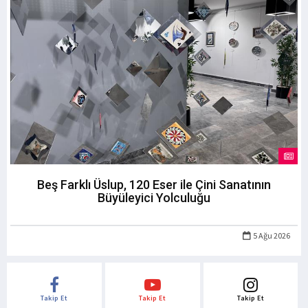
Beş Farklı Üslup, 120 Eser ile Çini Sanatının
Büyüleyici Yolculuğu
5 Ağu 2026
Takip Et
Takip Et
Takip Et