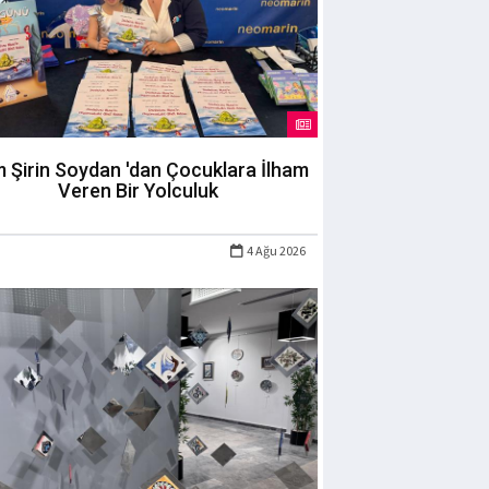
m Şirin Soydan 'dan Çocuklara İlham
Veren Bir Yolculuk
4 Ağu 2026