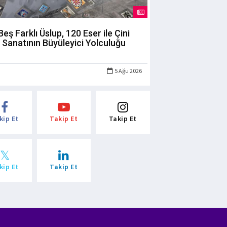
Beş Farklı Üslup, 120 Eser ile Çini
Sanatının Büyüleyici Yolculuğu
5 Ağu 2026
kip Et
Takip Et
Takip Et
kip Et
Takip Et