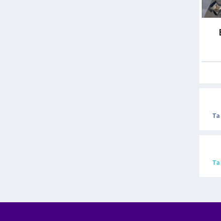
Ta
Ta