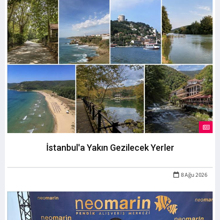
İstanbul'a Yakın Gezilecek Yerler
8 Ağu 2026