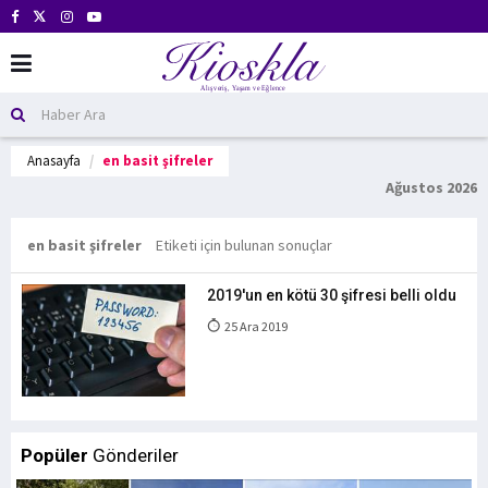
Anasayfa
en basit şifreler
Ağustos 2026
en basit şifreler
Etiketi için bulunan sonuçlar
2019'un en kötü 30 şifresi belli oldu
25 Ara 2019
Popüler
Gönderiler