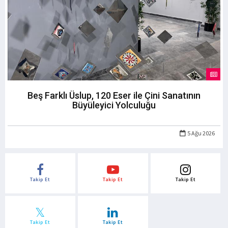
Beş Farklı Üslup, 120 Eser ile Çini Sanatının
Büyüleyici Yolculuğu
5 Ağu 2026
Takip Et
Takip Et
Takip Et
Takip Et
Takip Et