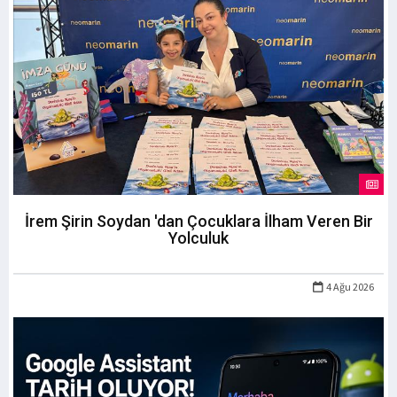
İrem Şirin Soydan 'dan Çocuklara İlham Veren Bir
Yolculuk
4 Ağu 2026