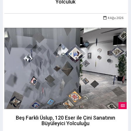
Yolculuk
4 Ağu 2026
Beş Farklı Üslup, 120 Eser ile Çini Sanatının
Büyüleyici Yolculuğu