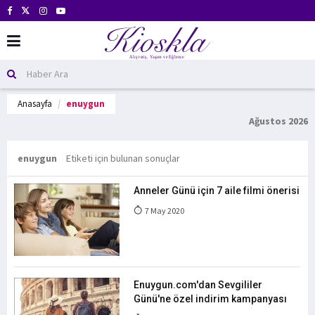
Anasayfa
enuygun
Ağustos 2026
enuygun
Etiketi için bulunan sonuçlar
Anneler Günü için 7 aile filmi önerisi
7 May 2020
Enuygun.com'dan Sevgililer
Günü'ne özel indirim kampanyası