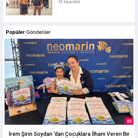
4 Şub 2020
Popüler
Gönderiler
İrem Şirin Soydan 'dan Çocuklara İlham Veren Bir