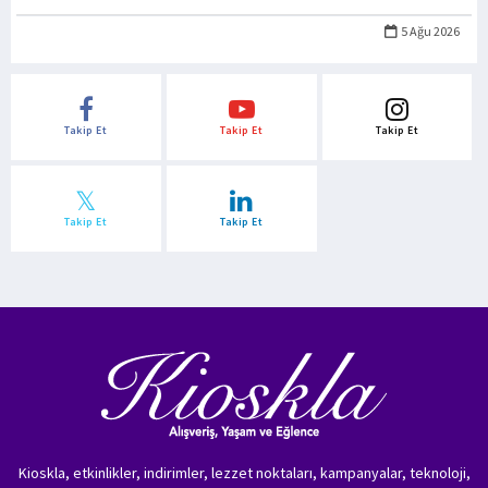
5 Ağu 2026
Takip Et
Takip Et
Takip Et
Takip Et
Takip Et
Kioskla, etkinlikler, indirimler, lezzet noktaları, kampanyalar, teknoloji,