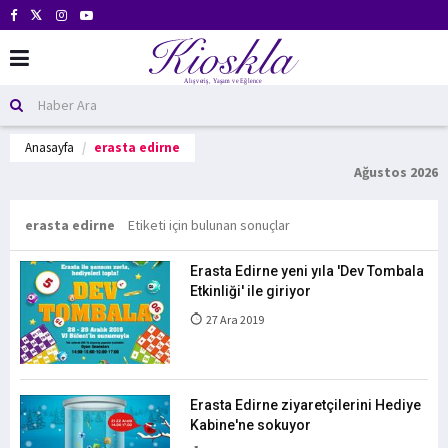
Anasayfa
erasta edirne
Ağustos 2026
erasta edirne
Etiketi için bulunan sonuçlar
Erasta Edirne yeni yıla 'Dev Tombala
Etkinliği' ile giriyor
27 Ara 2019
Erasta Edirne ziyaretçilerini Hediye
Kabine'ne sokuyor