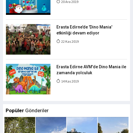
20 Ara 2019
Erasta Edirne’de 'Dino Mania'
etkinliği devam ediyor
22 Kas 2019
Erasta Edirne AVM'de Dino Mania ile
zamanda yolculuk
14 Kas 2019
Popüler
Gönderiler