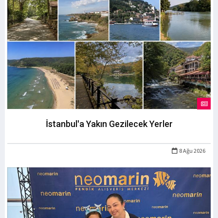
İstanbul'a Yakın Gezilecek Yerler
8 Ağu 2026