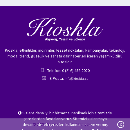
Kioskla, etkinlikler, indirimler, lezzet noktaları, kampanyalar, teknoloji,
moda, trend, güzellik ve sanata dair haberleri içeren yaşam kültürü
sitesidir.
Telefon: 0 (216) 482-2020
E-Posta:
info@kioskla.co
Sizlere daha iyi bir hizmet sunabilmek için sitemizde
çerezlerden faydalanıyoruz. Sitemizi kullanmaya
© 2026 Kioskla.co Tüm hakları saklıdır.
devam ederek çerezleri kullanmamıza izin vermiş
X