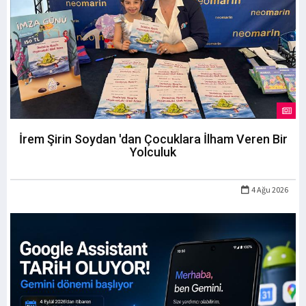
İrem Şirin Soydan 'dan Çocuklara İlham Veren Bir
Yolculuk
4 Ağu 2026