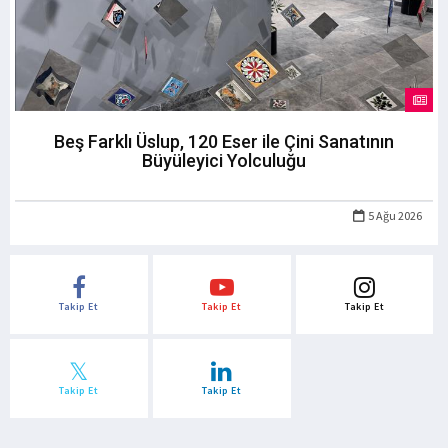
Beş Farklı Üslup, 120 Eser ile Çini Sanatının
Büyüleyici Yolculuğu
5 Ağu 2026
Takip Et
Takip Et
Takip Et
Takip Et
Takip Et