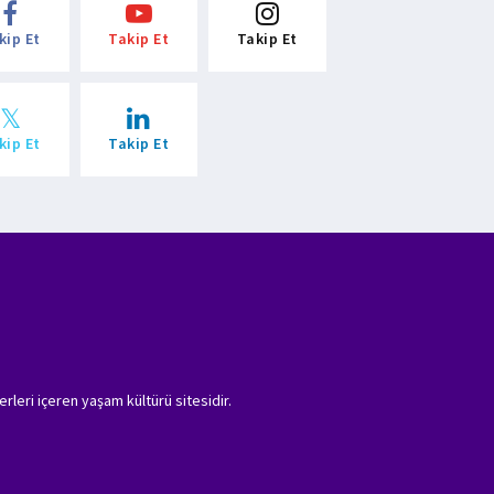
kip Et
Takip Et
Takip Et
kip Et
Takip Et
erleri içeren yaşam kültürü sitesidir.