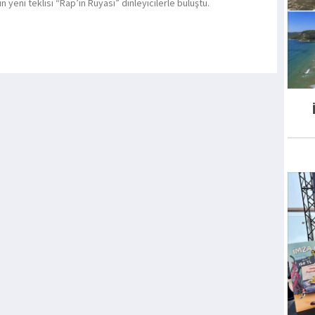
nin yeni teklisi “Rap’in Rüyası” dinleyicilerle buluştu.