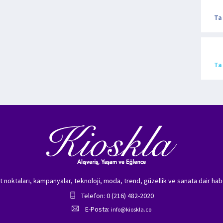
Ta
Ta
zet noktaları, kampanyalar, teknoloji, moda, trend, güzellik ve sanata dair hab
Telefon: 0 (216) 482-2020
E-Posta:
info@kioskla.co