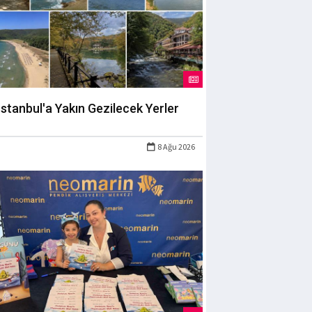
İstanbul'a Yakın Gezilecek Yerler
8 Ağu 2026