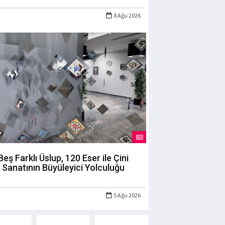
8 Ağu 2026
Beş Farklı Üslup, 120 Eser ile Çini
Sanatının Büyüleyici Yolculuğu
5 Ağu 2026