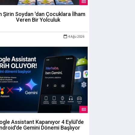
m Şirin Soydan 'dan Çocuklara İlham
Veren Bir Yolculuk
4 Ağu 2026
gle Assistant Kapanıyor 4 Eylül'de
ndroid'de Gemini Dönemi Başlıyor