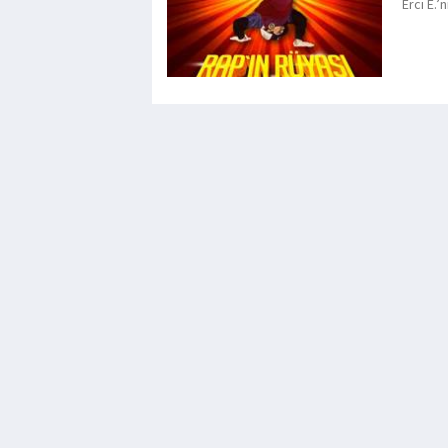
Erci E.’