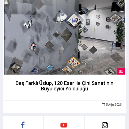
Beş Farklı Üslup, 120 Eser ile Çini Sanatının
Büyüleyici Yolculuğu
5 Ağu 2026