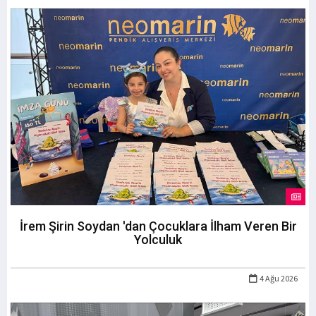
İrem Şirin Soydan 'dan Çocuklara İlham Veren Bir
Yolculuk
4 Ağu 2026