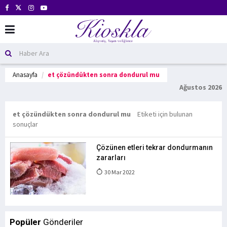
Anasayfa
et çözündükten sonra dondurul mu
Ağustos 2026
et çözündükten sonra dondurul mu
Etiketi için bulunan
sonuçlar
Çözünen etleri tekrar dondurmanın
zararları
30 Mar 2022
Popüler
Gönderiler