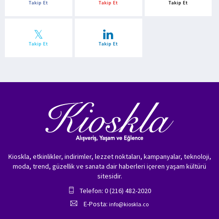
Takip Et
Takip Et
Takip Et
Takip Et
Takip Et
Kioskla, etkinlikler, indirimler, lezzet noktaları, kampanyalar, teknoloji,
moda, trend, güzellik ve sanata dair haberleri içeren yaşam kültürü
sitesidir.
Telefon: 0 (216) 482-2020
E-Posta:
info@kioskla.co