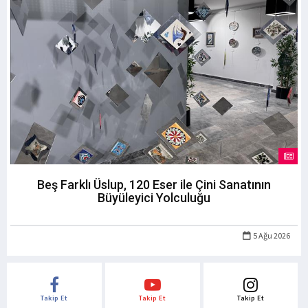
Beş Farklı Üslup, 120 Eser ile Çini Sanatının
Büyüleyici Yolculuğu
5 Ağu 2026
Takip Et
Takip Et
Takip Et