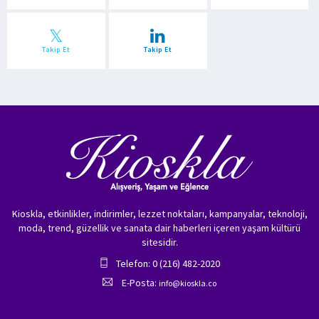
Takip Et
Takip Et
Kioskla, etkinlikler, indirimler, lezzet noktaları, kampanyalar, teknoloji,
moda, trend, güzellik ve sanata dair haberleri içeren yaşam kültürü
sitesidir.
Telefon: 0 (216) 482-2020
E-Posta:
info@kioskla.co