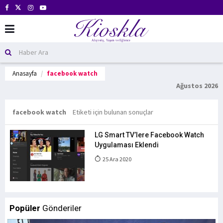
Anasayfa
facebook watch
Ağustos 2026
facebook watch
Etiketi için bulunan sonuçlar
LG Smart TV’lere Facebook Watch
Uygulaması Eklendi
25 Ara 2020
Popüler
Gönderiler