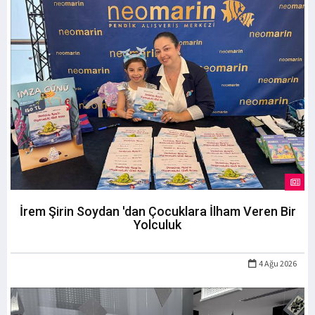
İrem Şirin Soydan 'dan Çocuklara İlham Veren Bir
Yolculuk
4 Ağu 2026