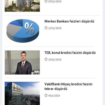
30 Eyl 2019
Merkez Bankası faizleri düşürdü
12 Eyl 2019
TEB, konut kredisi faizini düşürdü
10 Eyl 2019
VakıfBank ihtiyaç kredisi faizini
tekrar düşürdü
4 Eyl 2019