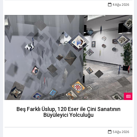
4 Ağu 2026
Beş Farklı Üslup, 120 Eser ile Çini Sanatının
Büyüleyici Yolculuğu
5 Ağu 2026