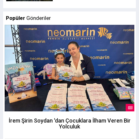
Popüler
Gönderiler
İrem Şirin Soydan 'dan Çocuklara İlham Veren Bir
Yolculuk