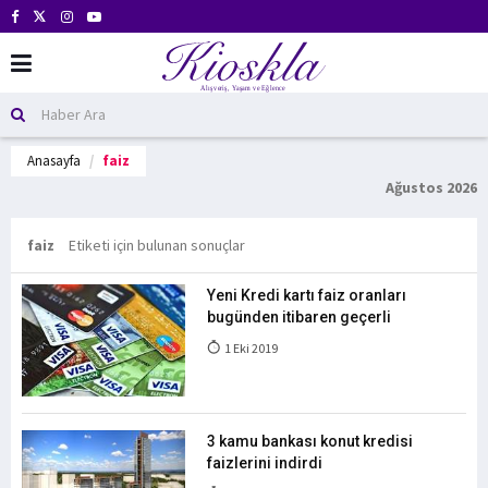
Anasayfa
faiz
Ağustos 2026
faiz
Etiketi için bulunan sonuçlar
Yeni Kredi kartı faiz oranları
bugünden itibaren geçerli
1 Eki 2019
3 kamu bankası konut kredisi
faizlerini indirdi