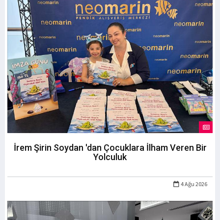
İrem Şirin Soydan 'dan Çocuklara İlham Veren Bir
Yolculuk
4 Ağu 2026