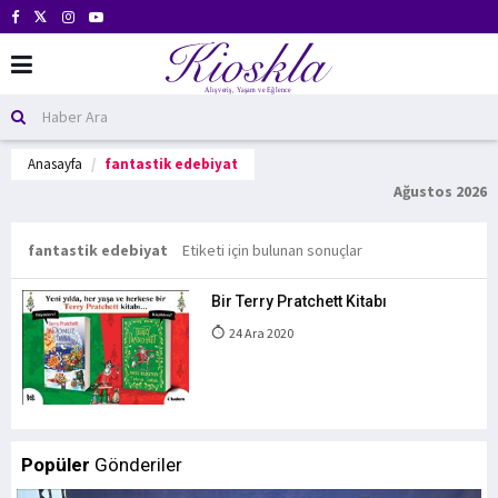
Anasayfa
fantastik edebiyat
Ağustos 2026
fantastik edebiyat
Etiketi için bulunan sonuçlar
Bir Terry Pratchett Kitabı
24 Ara 2020
Popüler
Gönderiler