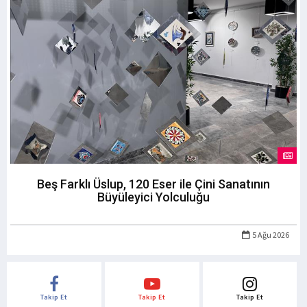
Beş Farklı Üslup, 120 Eser ile Çini Sanatının
Büyüleyici Yolculuğu
5 Ağu 2026
Takip Et
Takip Et
Takip Et