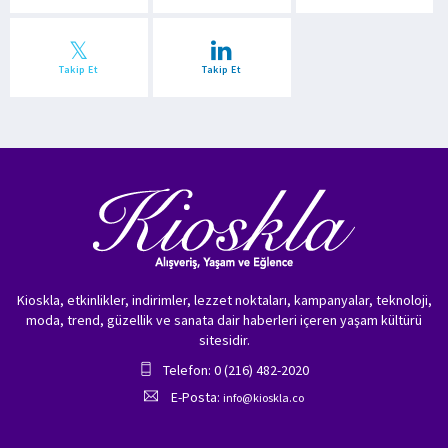
Takip Et
Takip Et
Kioskla, etkinlikler, indirimler, lezzet noktaları, kampanyalar, teknoloji,
moda, trend, güzellik ve sanata dair haberleri içeren yaşam kültürü
sitesidir.
Telefon: 0 (216) 482-2020
E-Posta:
info@kioskla.co