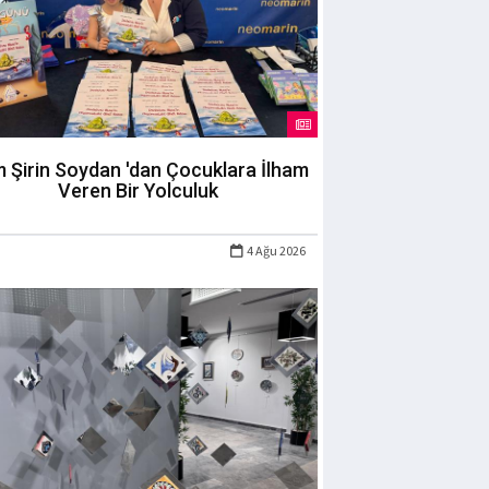
m Şirin Soydan 'dan Çocuklara İlham
Veren Bir Yolculuk
4 Ağu 2026