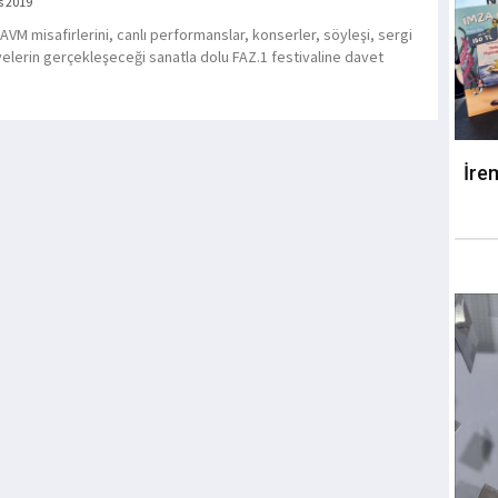
s 2019
AVM misafirlerini, canlı performanslar, konserler, söyleşi, sergi
yelerin gerçekleşeceği sanatla dolu FAZ.1 festivaline davet
İre