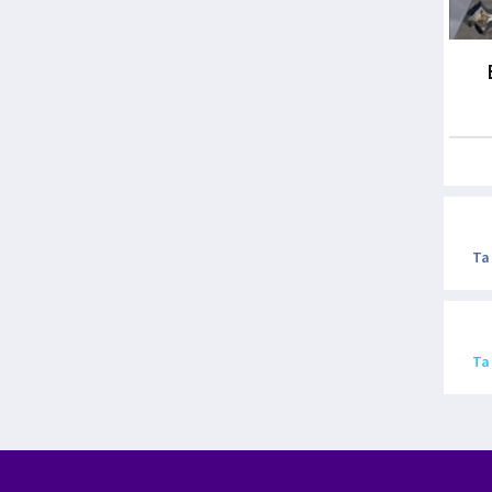
Ta
Ta