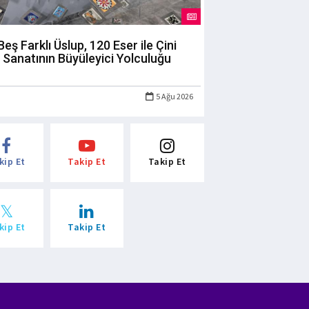
Beş Farklı Üslup, 120 Eser ile Çini
Sanatının Büyüleyici Yolculuğu
5 Ağu 2026
kip Et
Takip Et
Takip Et
kip Et
Takip Et