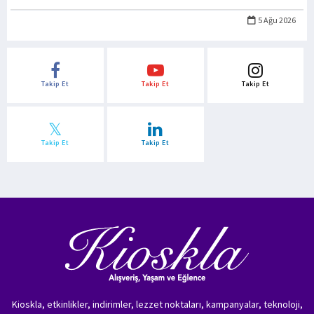
5 Ağu 2026
Takip Et
Takip Et
Takip Et
Takip Et
Takip Et
Kioskla, etkinlikler, indirimler, lezzet noktaları, kampanyalar, teknoloji,