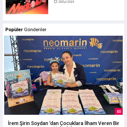
28 Eyl 2019
Popüler
Gönderiler
İrem Şirin Soydan 'dan Çocuklara İlham Veren Bir