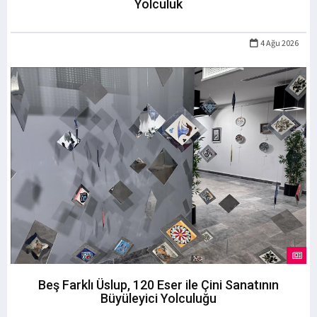
Yolculuk
4 Ağu 2026
Beş Farklı Üslup, 120 Eser ile Çini Sanatının
Büyüleyici Yolculuğu