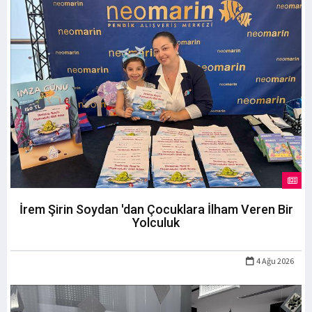
İrem Şirin Soydan 'dan Çocuklara İlham Veren Bir
Yolculuk
4 Ağu 2026