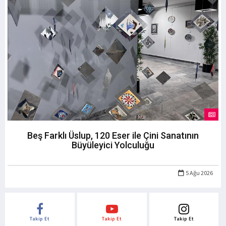
Beş Farklı Üslup, 120 Eser ile Çini Sanatının
Büyüleyici Yolculuğu
5 Ağu 2026
Takip Et
Takip Et
Takip Et