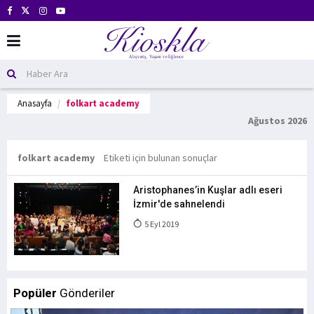
Anasayfa
folkart academy
Ağustos 2026
folkart academy
Etiketi için bulunan sonuçlar
Aristophanes’in Kuşlar adlı eseri
İzmir'de sahnelendi
5 Eyl 2019
Popüler
Gönderiler