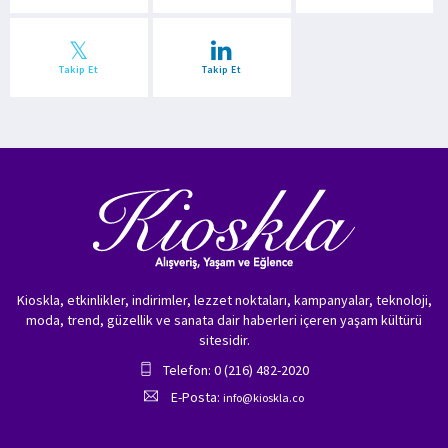
Takip Et
Takip Et
Kioskla, etkinlikler, indirimler, lezzet noktaları, kampanyalar, teknoloji,
moda, trend, güzellik ve sanata dair haberleri içeren yaşam kültürü
sitesidir.
Telefon: 0 (216) 482-2020
E-Posta:
info@kioskla.co