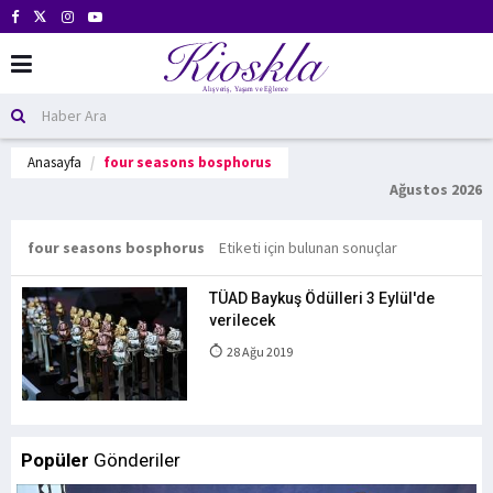
Anasayfa
four seasons bosphorus
Ağustos 2026
four seasons bosphorus
Etiketi için bulunan sonuçlar
TÜAD Baykuş Ödülleri 3 Eylül'de
verilecek
28 Ağu 2019
Popüler
Gönderiler