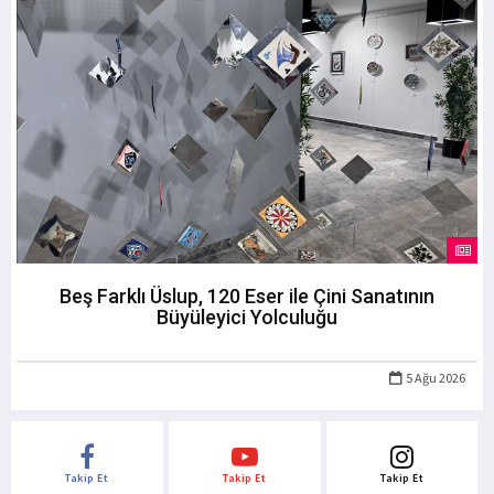
Beş Farklı Üslup, 120 Eser ile Çini Sanatının
Büyüleyici Yolculuğu
5 Ağu 2026
Takip Et
Takip Et
Takip Et