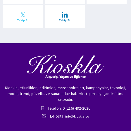
Takip Et
Takip Et
Kioskla, etkinlikler, indirimler, lezzet noktaları, kampanyalar, teknoloji,
moda, trend, güzellik ve sanata dair haberleri içeren yaşam kültürü
sitesidir.
Telefon: 0 (216) 482-2020
E-Posta:
info@kioskla.co