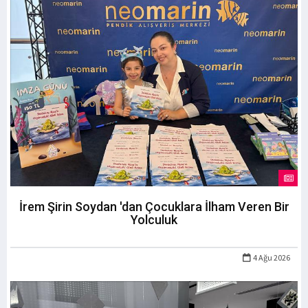
İrem Şirin Soydan 'dan Çocuklara İlham Veren Bir
Yolculuk
4 Ağu 2026