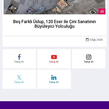
Beş Farklı Üslup, 120 Eser ile Çini Sanatının
Büyüleyici Yolculuğu
5 Ağu 2026
Takip Et
Takip Et
Takip Et
Takip Et
Takip Et