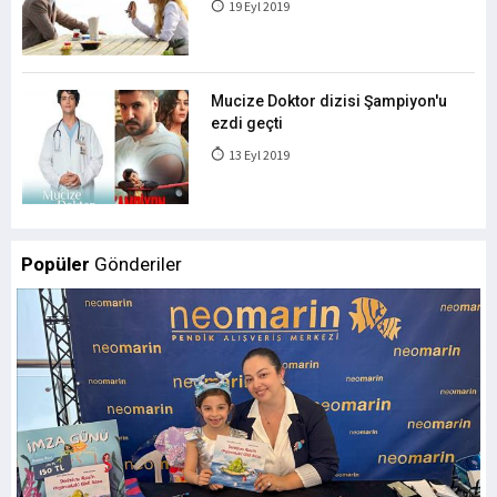
19 Eyl 2019
Mucize Doktor dizisi Şampiyon'u
ezdi geçti
13 Eyl 2019
Popüler
Gönderiler