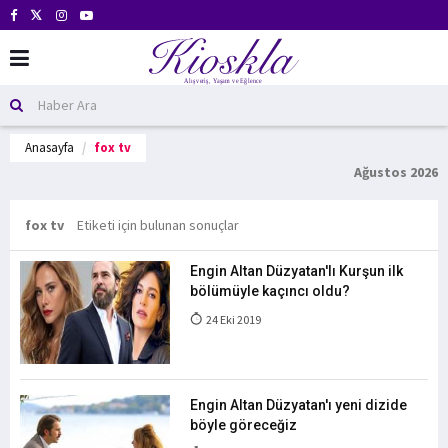
Anasayfa
fox tv
Ağustos 2026
fox tv
Etiketi için bulunan sonuçlar
Engin Altan Düzyatan'lı Kurşun ilk
bölümüyle kaçıncı oldu?
24 Eki 2019
Engin Altan Düzyatan'ı yeni dizide
böyle göreceğiz