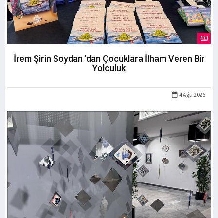
İrem Şirin Soydan 'dan Çocuklara İlham Veren Bir
Yolculuk
4 Ağu 2026