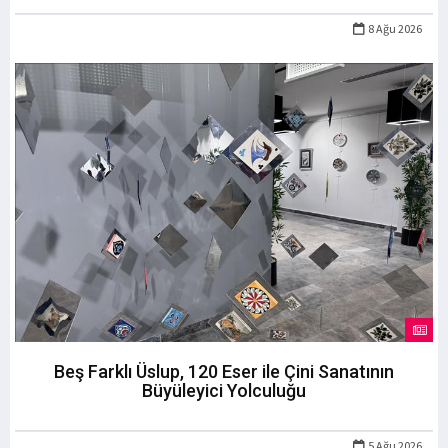
8 Ağu 2026
Beş Farklı Üslup, 120 Eser ile Çini Sanatının
Büyüleyici Yolculuğu
5 Ağu 2026