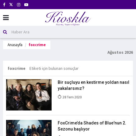
Anasayfa
foxcrime
Ağustos 2026
foxcrime
Etiketi için bulunan sonuçlar
Bir suçluyu en kestirme yoldan nasıl
yakalarsınız?
28 Tem 2020
FoxCrime’da Shades of Blue'nun 2.
Sezonu başlıyor