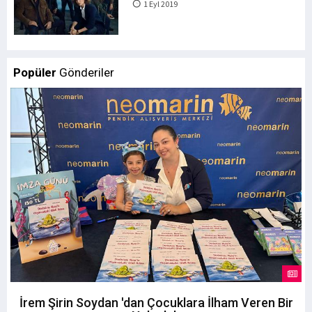
1 Eyl 2019
Popüler
Gönderiler
İrem Şirin Soydan 'dan Çocuklara İlham Veren Bir