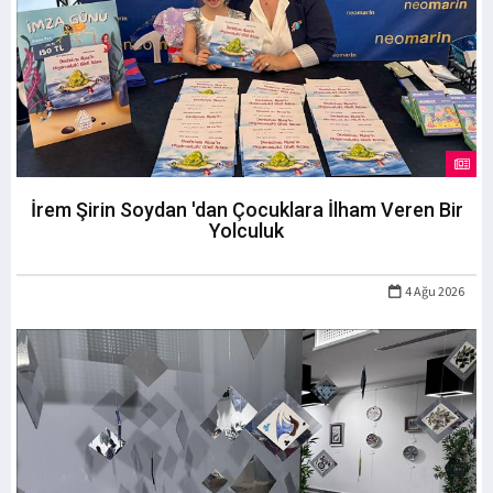
İrem Şirin Soydan 'dan Çocuklara İlham Veren Bir
Yolculuk
4 Ağu 2026