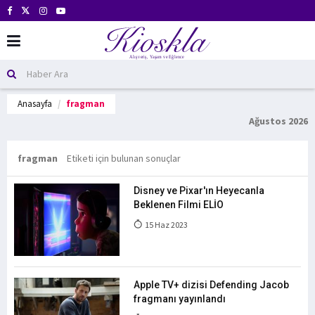
Anasayfa
fragman
Ağustos 2026
fragman
Etiketi için bulunan sonuçlar
Disney ve Pixar'ın Heyecanla
Beklenen Filmi ELİO
15 Haz 2023
Apple TV+ dizisi Defending Jacob
fragmanı yayınlandı