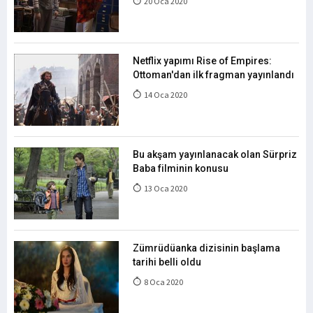
20 Oca 2020
Netflix yapımı Rise of Empires:
Ottoman'dan ilk fragman yayınlandı
14 Oca 2020
Bu akşam yayınlanacak olan Sürpriz
Baba filminin konusu
13 Oca 2020
Zümrüdüanka dizisinin başlama
tarihi belli oldu
8 Oca 2020