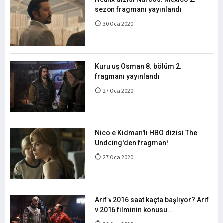
sezon fragmanı yayınlandı
30 Oca 2020
Kuruluş Osman 8. bölüm 2.
fragmanı yayınlandı
27 Oca 2020
Nicole Kidman'lı HBO dizisi The
Undoing'den fragman!
27 Oca 2020
Arif v 2016 saat kaçta başlıyor? Arif
v 2016 filminin konusu...