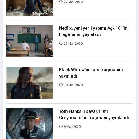
27 Mar 2020
Netflix, yeni yerli yapımı Aşk 101’in
fragmanını yayınladı
23 Mar 2020
Black Widow'un son fragmanını
yayınladı
10 Mar 2020
Tom Hanks’li savaş filmi
Greyhound’un fragmanı yayınlandı
9 Mar 2020