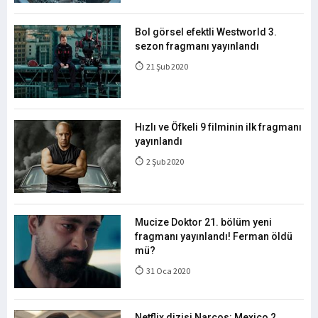
Bol görsel efektli Westworld 3.
sezon fragmanı yayınlandı
21 Şub 2020
Hızlı ve Öfkeli 9 filminin ilk fragmanı
yayınlandı
2 Şub 2020
Mucize Doktor 21. bölüm yeni
fragmanı yayınlandı! Ferman öldü
mü?
31 Oca 2020
Netflix dizisi Narcos: Mexico 2.