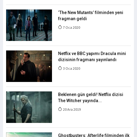
‘The New Mutants’ filminden yeni
fragman geldi
7 Oca 2020
Netflix ve BBC yapımı Dracula mini
dizisinin fragmanı yayınlandı
3 Oca 2020
Beklenen gün geldi! Netflix dizisi
The Witcher yayında...
20 Ara 2019
Ghostbusters: Afterlife filminden ilk