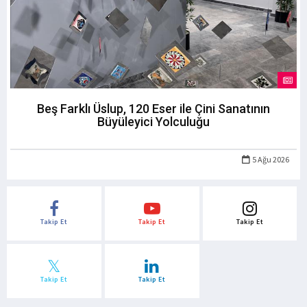
Beş Farklı Üslup, 120 Eser ile Çini Sanatının
Büyüleyici Yolculuğu
5 Ağu 2026
Takip Et
Takip Et
Takip Et
Takip Et
Takip Et