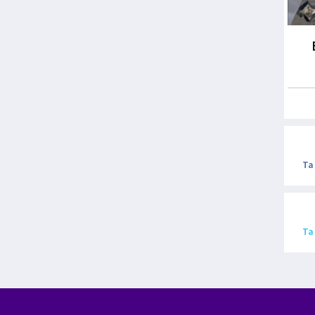
Ta
Ta