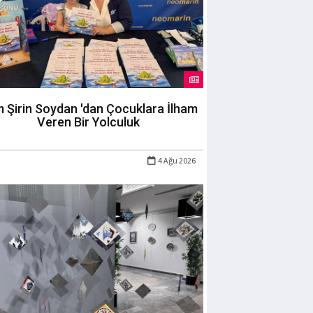
m Şirin Soydan 'dan Çocuklara İlham
Veren Bir Yolculuk
4 Ağu 2026