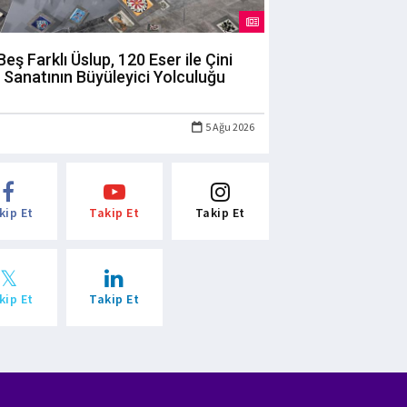
Beş Farklı Üslup, 120 Eser ile Çini
Sanatının Büyüleyici Yolculuğu
5 Ağu 2026
kip Et
Takip Et
Takip Et
kip Et
Takip Et