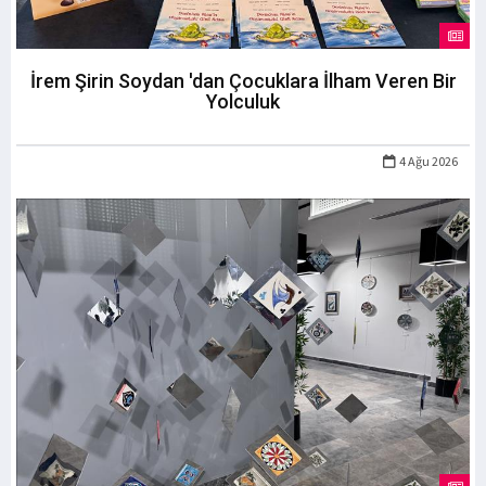
İrem Şirin Soydan 'dan Çocuklara İlham Veren Bir
Yolculuk
4 Ağu 2026