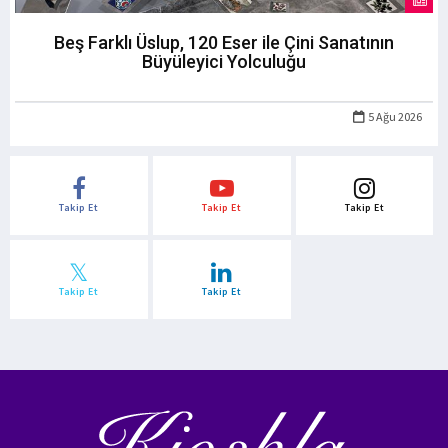
Beş Farklı Üslup, 120 Eser ile Çini Sanatının
Büyüleyici Yolculuğu
5 Ağu 2026
Takip Et
Takip Et
Takip Et
Takip Et
Takip Et