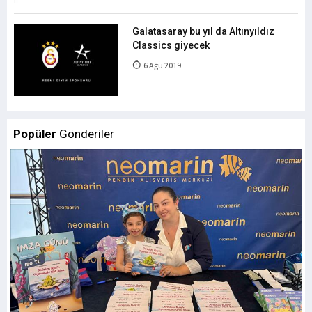
Galatasaray bu yıl da Altınyıldız
Classics giyecek
6 Ağu 2019
Popüler
Gönderiler