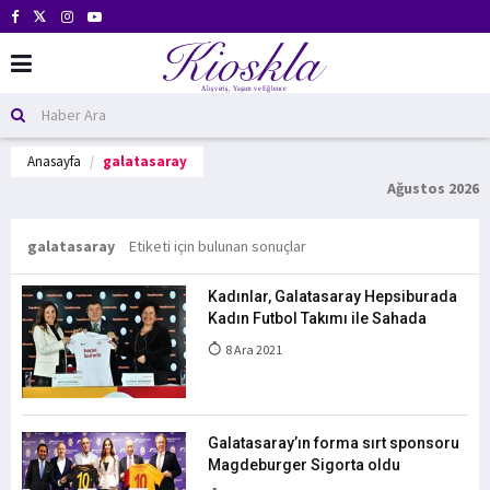
Anasayfa
galatasaray
Ağustos 2026
galatasaray
Etiketi için bulunan sonuçlar
Kadınlar, Galatasaray Hepsiburada
Kadın Futbol Takımı ile Sahada
8 Ara 2021
Galatasaray’ın forma sırt sponsoru
Magdeburger Sigorta oldu