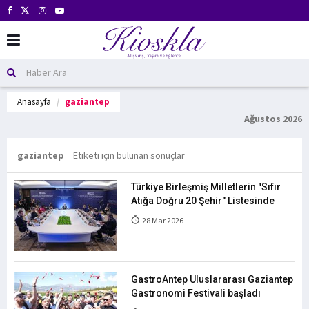
Anasayfa
gaziantep
Ağustos 2026
gaziantep
Etiketi için bulunan sonuçlar
Türkiye Birleşmiş Milletlerin "Sıfır
Atığa Doğru 20 Şehir" Listesinde
28 Mar 2026
GastroAntep Uluslararası Gaziantep
Gastronomi Festivali başladı