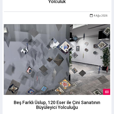
Yolculuk
4 Ağu 2026
Beş Farklı Üslup, 120 Eser ile Çini Sanatının
Büyüleyici Yolculuğu