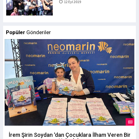
12 Eyl 2019
Popüler
Gönderiler
İrem Şirin Soydan 'dan Çocuklara İlham Veren Bir