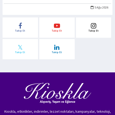
5 Ağu 2026
Takip Et
Takip Et
Takip Et
Takip Et
Takip Et
Kioskla, etkinlikler, indirimler, lezzet noktaları, kampanyalar, teknoloji,