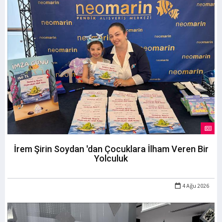
İrem Şirin Soydan 'dan Çocuklara İlham Veren Bir
Yolculuk
4 Ağu 2026