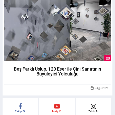
Beş Farklı Üslup, 120 Eser ile Çini Sanatının
Büyüleyici Yolculuğu
5 Ağu 2026
Takip Et
Takip Et
Takip Et