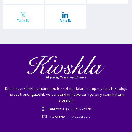
Takip Et
Takip Et
Kioskla, etkinlikler, indirimler, lezzet noktaları, kampanyalar, teknoloji,
moda, trend, güzellik ve sanata dair haberleri içeren yaşam kültürü
sitesidir.
Telefon: 0 (216) 482-2020
E-Posta:
info@kioskla.co