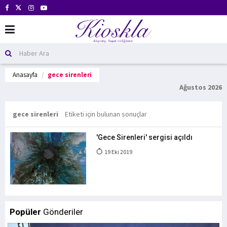
Anasayfa
gece sirenleri
Ağustos 2026
gece sirenleri
Etiketi için bulunan sonuçlar
'Gece Sirenleri' sergisi açıldı
19 Eki 2019
Popüler
Gönderiler