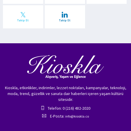
Takip Et
Takip Et
Kioskla, etkinlikler, indirimler, lezzet noktaları, kampanyalar, teknoloji,
moda, trend, güzellik ve sanata dair haberleri içeren yaşam kültürü
sitesidir.
Telefon: 0 (216) 482-2020
E-Posta:
info@kioskla.co