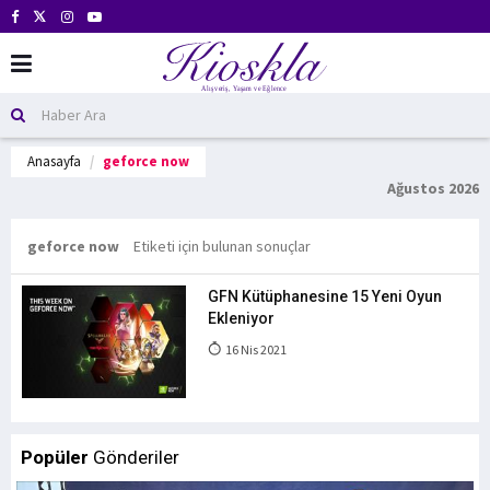
Anasayfa
geforce now
Ağustos 2026
geforce now
Etiketi için bulunan sonuçlar
GFN Kütüphanesine 15 Yeni Oyun
Ekleniyor
16 Nis 2021
Popüler
Gönderiler