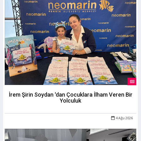
İrem Şirin Soydan 'dan Çocuklara İlham Veren Bir
Yolculuk
4 Ağu 2026