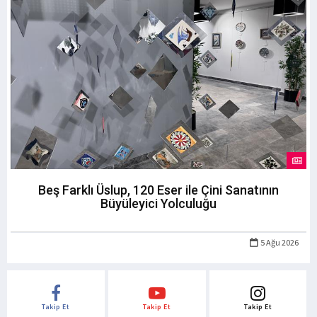
Beş Farklı Üslup, 120 Eser ile Çini Sanatının
Büyüleyici Yolculuğu
5 Ağu 2026
Takip Et
Takip Et
Takip Et