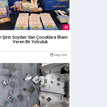
m Şirin Soydan 'dan Çocuklara İlham
Veren Bir Yolculuk
4 Ağu 2026