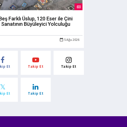
Beş Farklı Üslup, 120 Eser ile Çini
Sanatının Büyüleyici Yolculuğu
5 Ağu 2026
kip Et
Takip Et
Takip Et
kip Et
Takip Et