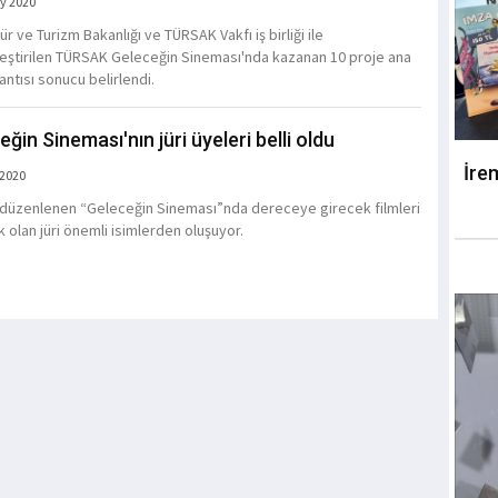
y 2020
tür ve Turizm Bakanlığı ve TÜRSAK Vakfı iş birliği ile
eştirilen TÜRSAK Geleceğin Sineması'nda kazanan 10 proje ana
lantısı sonucu belirlendi.
ğin Sineması'nın jüri üyeleri belli oldu
İre
 2020
 düzenlenen “Geleceğin Sineması”nda dereceye girecek filmleri
 olan jüri önemli isimlerden oluşuyor.