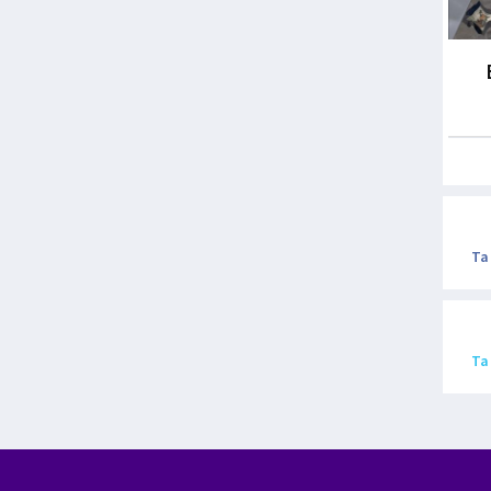
Ta
Ta