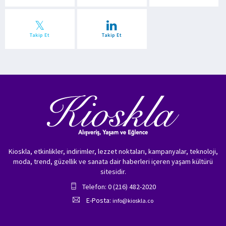
Takip Et
Takip Et
Kioskla, etkinlikler, indirimler, lezzet noktaları, kampanyalar, teknoloji,
moda, trend, güzellik ve sanata dair haberleri içeren yaşam kültürü
sitesidir.
Telefon: 0 (216) 482-2020
E-Posta:
info@kioskla.co