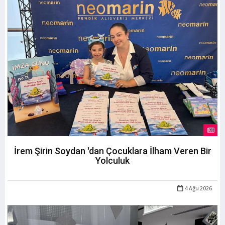
İrem Şirin Soydan 'dan Çocuklara İlham Veren Bir
Yolculuk
4 Ağu 2026