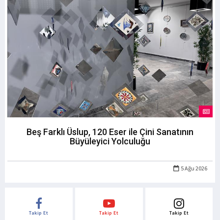
Beş Farklı Üslup, 120 Eser ile Çini Sanatının
Büyüleyici Yolculuğu
5 Ağu 2026
Takip Et
Takip Et
Takip Et