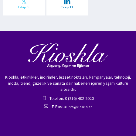
Takip Et
Takip Et
Kioskla, etkinlikler, indirimler, lezzet noktaları, kampanyalar, teknoloji,
moda, trend, güzellik ve sanata dair haberleri içeren yaşam kültürü
sitesidir.
Telefon: 0 (216) 482-2020
E-Posta:
info@kioskla.co