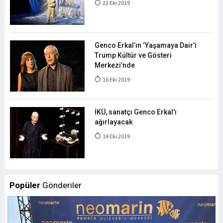
22 Eki 2019
Genco Erkal’ın ‘Yaşamaya Dair’i
Trump Kültür ve Gösteri
Merkezi’nde
16 Eki 2019
İKÜ, sanatçı Genco Erkal'ı
ağırlayacak
14 Eki 2019
Popüler
Gönderiler