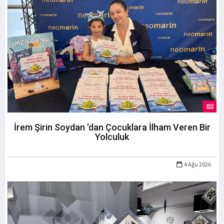
İrem Şirin Soydan 'dan Çocuklara İlham Veren Bir
Yolculuk
4 Ağu 2026