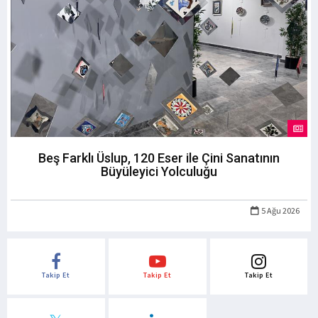
Beş Farklı Üslup, 120 Eser ile Çini Sanatının
Büyüleyici Yolculuğu
5 Ağu 2026
Takip Et
Takip Et
Takip Et