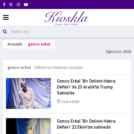
Anasayfa
genco erkal
Ağustos 2026
genco erkal
Etiketi için bulunan sonuçlar
Genco Erkal ‘Bir Delinin Hatıra
Defteri’ ile 23 Aralık'ta Trump
Sahne’de
21 Ara 2019
Genco Erkal ‘Bir Delinin Hatıra
Defteri’ 22 Ekim'de sahnede