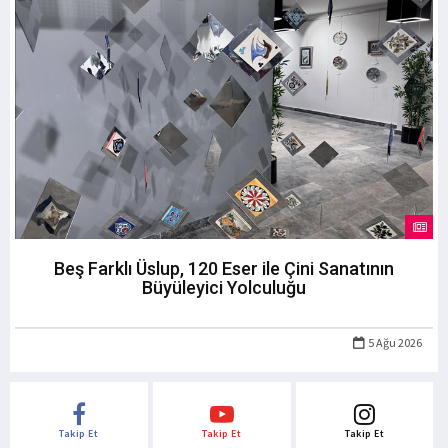
Beş Farklı Üslup, 120 Eser ile Çini Sanatının
Büyüleyici Yolculuğu
5 Ağu 2026
Takip Et
Takip Et
Takip Et