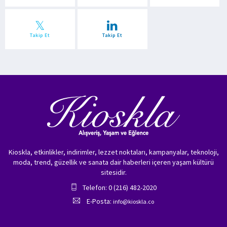
Takip Et
Takip Et
Kioskla, etkinlikler, indirimler, lezzet noktaları, kampanyalar, teknoloji,
moda, trend, güzellik ve sanata dair haberleri içeren yaşam kültürü
sitesidir.
Telefon: 0 (216) 482-2020
E-Posta:
info@kioskla.co