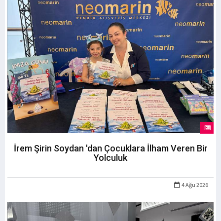
İrem Şirin Soydan 'dan Çocuklara İlham Veren Bir
Yolculuk
4 Ağu 2026