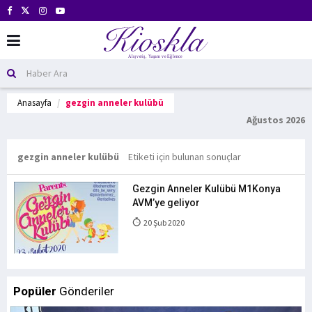
Anasayfa
gezgin anneler kulübü
Ağustos 2026
gezgin anneler kulübü
Etiketi için bulunan sonuçlar
Gezgin Anneler Kulübü M1Konya
AVM’ye geliyor
20 Şub 2020
Popüler
Gönderiler