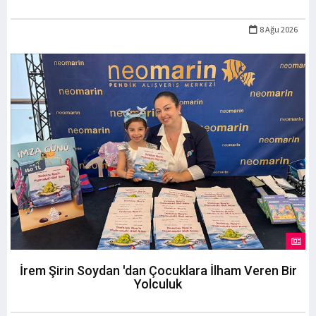
8 Ağu 2026
İrem Şirin Soydan 'dan Çocuklara İlham Veren Bir
Yolculuk