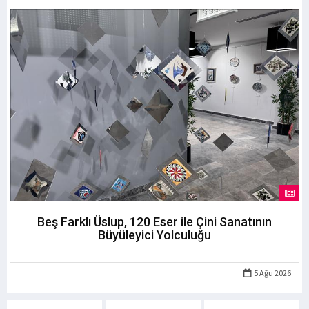
Beş Farklı Üslup, 120 Eser ile Çini Sanatının
Büyüleyici Yolculuğu
5 Ağu 2026