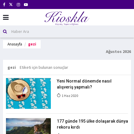
Anasayfa
gezi
Ağustos 2026
gezi
Etiketi için bulunan sonuçlar
Yeni Normal dönemde nasıl
alışveriş yapmalı?
1 Haz 2020
177 günde 195 ülke dolaşarak dünya
rekoru kırdı