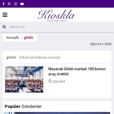
Anasayfa
ghibli
Ağustos 2026
ghibli
Etiketi için bulunan sonuçlar
Maserati Ghibli markalı 100 bininci
araç üretildi
1 Eki 2019
Popüler
Gönderiler