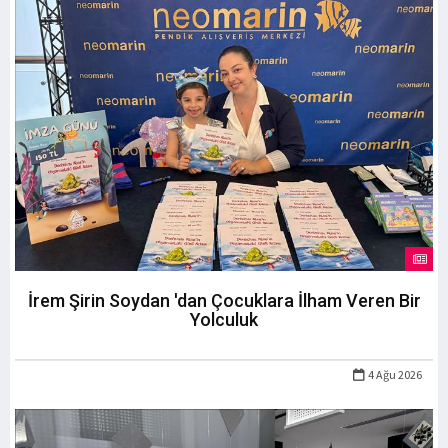
İrem Şirin Soydan 'dan Çocuklara İlham Veren Bir
Yolculuk
4 Ağu 2026