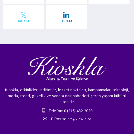
Takip Et
Takip Et
Kioskla, etkinlikler, indirimler, lezzet noktaları, kampanyalar, teknoloji,
moda, trend, güzellik ve sanata dair haberleri içeren yaşam kültürü
sitesidir.
Telefon: 0 (216) 482-2020
E-Posta:
info@kioskla.co