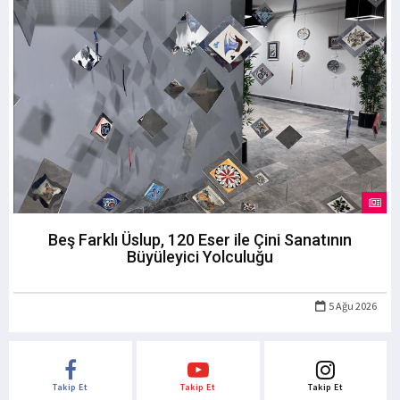
Beş Farklı Üslup, 120 Eser ile Çini Sanatının
Büyüleyici Yolculuğu
5 Ağu 2026
Takip Et
Takip Et
Takip Et