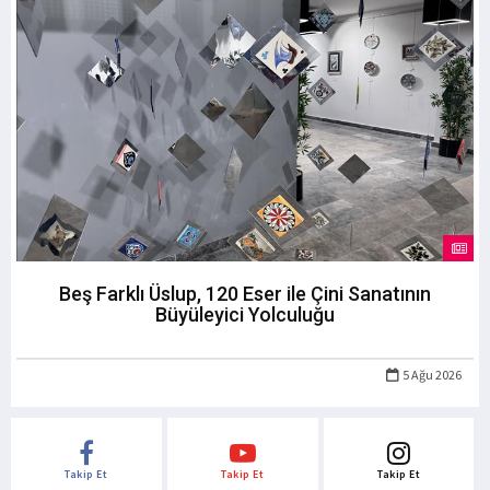
Beş Farklı Üslup, 120 Eser ile Çini Sanatının
Büyüleyici Yolculuğu
5 Ağu 2026
Takip Et
Takip Et
Takip Et