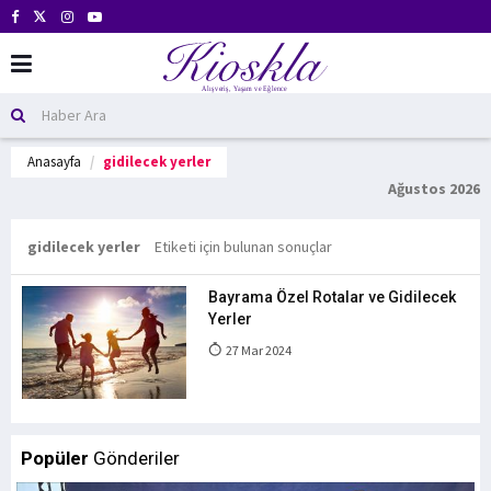
Anasayfa
gidilecek yerler
Ağustos 2026
gidilecek yerler
Etiketi için bulunan sonuçlar
Bayrama Özel Rotalar ve Gidilecek
Yerler
27 Mar 2024
Popüler
Gönderiler