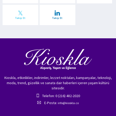
Takip Et
Takip Et
Kioskla, etkinlikler, indirimler, lezzet noktaları, kampanyalar, teknoloji,
moda, trend, güzellik ve sanata dair haberleri içeren yaşam kültürü
sitesidir.
Telefon: 0 (216) 482-2020
E-Posta:
info@kioskla.co