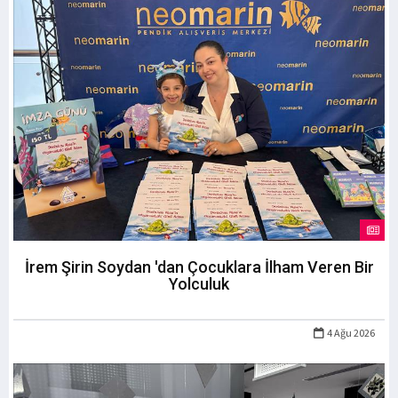
İrem Şirin Soydan 'dan Çocuklara İlham Veren Bir
Yolculuk
4 Ağu 2026