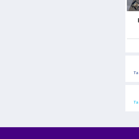
Ta
Ta