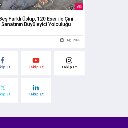
Beş Farklı Üslup, 120 Eser ile Çini
Sanatının Büyüleyici Yolculuğu
5 Ağu 2026
kip Et
Takip Et
Takip Et
kip Et
Takip Et