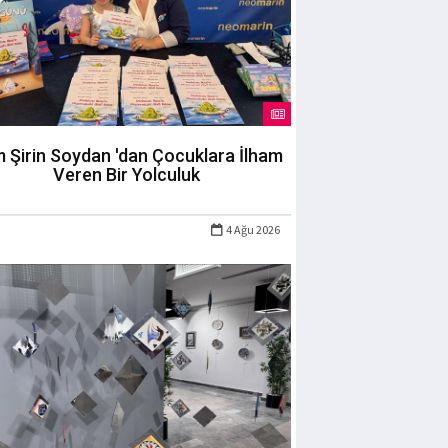
m Şirin Soydan 'dan Çocuklara İlham
Veren Bir Yolculuk
4 Ağu 2026