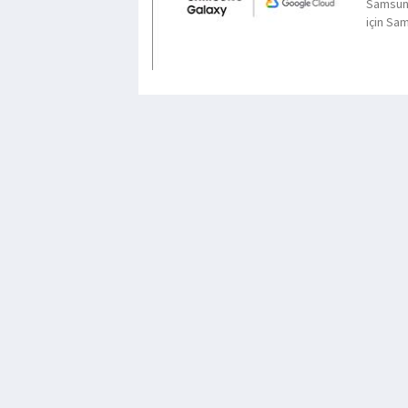
Samsung
için Sa