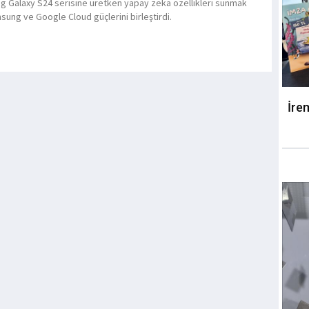
 Galaxy S24 serisine üretken yapay zeka özellikleri sunmak
msung ve Google Cloud güçlerini birleştirdi.
İre